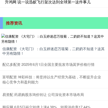
升鸿网 说一说迅蚁飞行架次达到全球第一这件事儿
推荐资讯
信康配资 《大宅门》：白玉婷迷恋万筱菊，二奶奶不知道？这其
中另有隐情！
配亿多配资 2025年6月1日全国主要批发市场莴笋价格行情
富明配资 坤彩科技：将坚持以生产经营为基础，不断提升企业
核心竞争力和盈利能力
易资配 药易购股东询价转让 公司深化资本市场布局
顺应网 6月5日福立转债上涨4.38%，转股溢价率17.44%