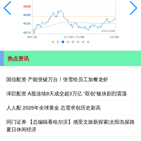
热点资讯
国信配资 产能突破万台！张雪给员工加餐龙虾
泽巨配资 A股连续8天成交超3万亿 “双创”板块剧烈震荡
人人配 2025年全球黄金 总需求创历史新高
同门证券 【总编辑看哈尔滨】感受文旅新探索|太阳岛探路
夏日休闲经济