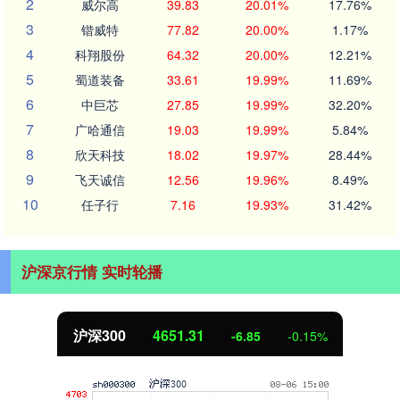
2
威尔高
39.83
20.01%
17.76%
3
锴威特
77.82
20.00%
1.17%
4
科翔股份
64.32
20.00%
12.21%
5
蜀道装备
33.61
19.99%
11.69%
6
中巨芯
27.85
19.99%
32.20%
7
广哈通信
19.03
19.99%
5.84%
8
欣天科技
18.02
19.97%
28.44%
9
飞天诚信
12.56
19.96%
8.49%
10
任子行
7.16
19.93%
31.42%
沪深京行情 实时轮播
沪深300
4651.31
-6.85
-0.15%