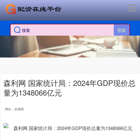
搜索
森利网 国家统计局：2024年GDP现价总
量为1348066亿元
网站：创通网