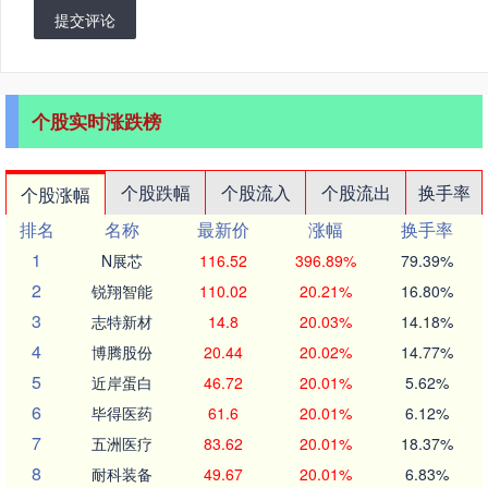
提交评论
个股实时涨跌榜
个股跌幅
个股流入
个股流出
换手率
个股涨幅
排名
名称
最新价
涨幅
换手率
1
N展芯
116.52
396.89%
79.39%
2
锐翔智能
110.02
20.21%
16.80%
3
志特新材
14.8
20.03%
14.18%
4
博腾股份
20.44
20.02%
14.77%
5
近岸蛋白
46.72
20.01%
5.62%
6
毕得医药
61.6
20.01%
6.12%
7
五洲医疗
83.62
20.01%
18.37%
8
耐科装备
49.67
20.01%
6.83%