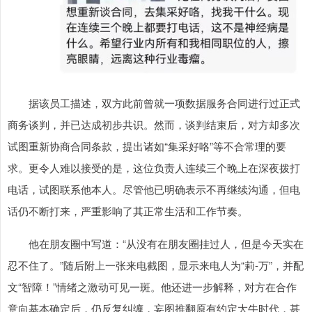
据该员工描述，双方此前曾就一项数据服务合同进行过正式
商务谈判，并已达成初步共识。然而，谈判结束后，对方却多次
试图重新协商合同条款，提出诸如“集采好咯”等不合常理的要
求。更令人难以接受的是，这位负责人连续三个晚上在深夜拨打
电话，试图联系他本人。尽管他已明确表示不再继续沟通，但电
话仍不断打来，严重影响了其正常生活和工作节奏。
他在朋友圈中写道：“从没有在朋友圈挂过人，但是今天实在
忍不住了。”随后附上一张来电截图，显示来电人为“莉-万”，并配
文“智障！”情绪之激动可见一斑。他还进一步解释，对方在合作
意向基本确定后，仍反复纠缠，妄图推翻原有约定大牛时代，甚