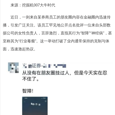
来源：挖掘机007大牛时代
近日，一则来自某券商员工的朋友圈内容在金融圈内迅速传
播，引发广泛关注。该员工罕见地公开点名批评一位来自头部数
据公司的女性负责人，言辞激烈，直指其行为“智障”“神经病”，甚
至称其为“行业毒瘤”。这一举动打破了业内通常保持的克制与体
面，迅速激起热议。