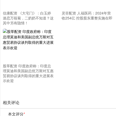
信康配资 《大宅门》：白玉婷
灵菲配资 人福医药：2024年营
迷恋万筱菊，二奶奶不知道？这
收254亿 控股股东重整实施在即
其中另有隐情！
股莘配资 印度政府称：印度总
理莫迪和美国副总统万斯对互惠
贸易协议谈判取得的重大进展表
示欢迎
相关评论
本文评分
*