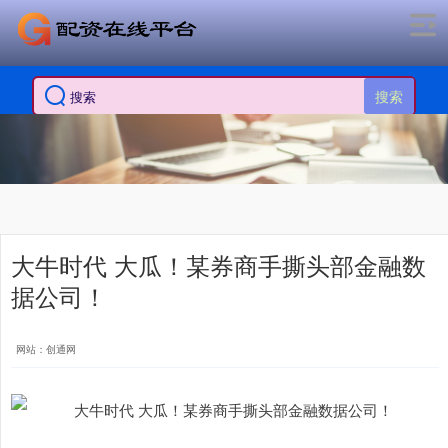
搜索
大牛时代 大瓜！某券商手撕头部金融数
据公司！
网站：创通网