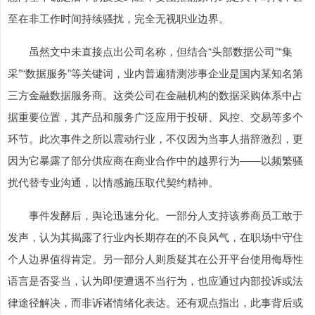
至在非工作时间持续骚扰，完全无视职业边界。
虽然文中未直接点出公司名称，但结合“头部数据公司”“集
采”“数据服务”等关键词，业内普遍猜测涉事企业是国内某知名第
三方金融数据服务商。这类公司在金融机构的数据采购体系中占
据重要位置，其产品和服务广泛应用于投研、风控、交易等多个
环节。此次事件之所以震动行业，不仅因为当事人措辞激烈，更
因为它暴露了部分供应商在商业合作中的越界行为——以频繁骚
扰代替专业沟通，以情感施压取代契约精神。
事件发酵后，舆论迅速分化。一部分人支持该券商员工敢于
发声，认为其揭露了行业内长期存在的不良风气，在职场中守住
个人边界值得肯定。另一部分人则质疑其在公开平台使用侮辱性
语言是否妥当，认为即便遭遇不当行为，也应通过内部投诉或法
律途径解决，而非诉诸情绪化表达。还有观点指出，此事背后或