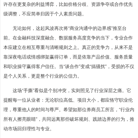
许存在更复杂的利益博弈，比如价格分歧、资源争夺或合作优先
级调整，不应简单归因于个人素质问题。
无论如何，这起风波再次将“商业沟通中的边界感”推至台
前。在金融科技深度融合、数据服务高度竞争的当下，专业合作
本应建立在相互尊重与清晰规则之上。真正的竞争力，从来不是
靠深夜电话或情感绑架赢得订单，而是依靠产品价值、服务质量
和职业操守赢得客户信任。当“谈合作”变成“搞骚扰”，受损的不仅
是个人关系，更是整个行业的公信力。
这场“手撕”看似是个别冲突，实则照见了行业深层之痛。它
提醒每一位从业者：无论职位高低、项目大小，都应恪守职业伦
理，尊重他人的时间与尊严。希望如那位券商员工所言，“行业内
所有人擦亮眼睛”，共同远离那些破坏规则、践踏边界的行为，推
动市场回归理性与专业。