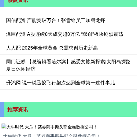
国信配资 产能突破万台！张雪给员工加餐龙虾
泽巨配资 A股连续8天成交超3万亿 “双创”板块剧烈震荡
人人配 2025年全球黄金 总需求创历史新高
同门证券 【总编辑看哈尔滨】感受文旅新探索|太阳岛探路
夏日休闲经济
升鸿网 说一说迅蚁飞行架次达到全球第一这件事儿
推荐资讯
大牛时代 大瓜！某券商手撕头部金融数据公司！