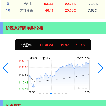
9
一博科技
53.33
20.01%
17.26%
10
方邦股份
146.16
20.00%
7.68%
沪深京行情 实时轮播
北证50
1134.24
11.37
1.01%
热点资讯