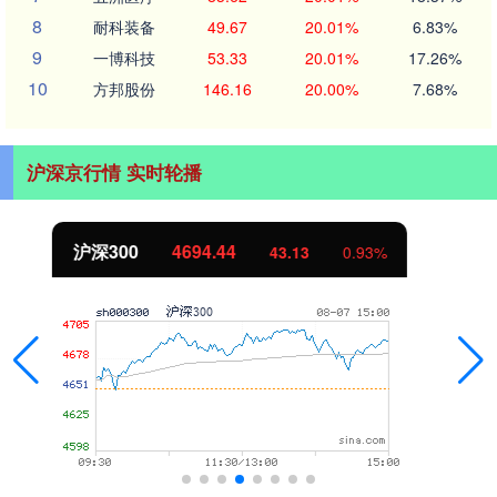
8
耐科装备
49.67
20.01%
6.83%
9
一博科技
53.33
20.01%
17.26%
10
方邦股份
146.16
20.00%
7.68%
沪深京行情 实时轮播
北证50
1134.24
11.37
1.01%