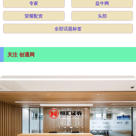
专家
益牛网
荣耀配资
头部
全部话题标签
关注 创通网