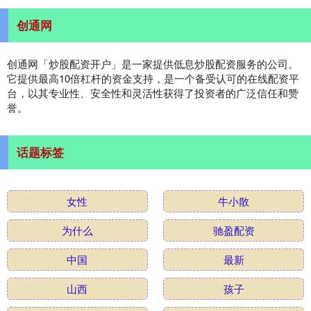
创通网
创通网「炒股配资开户」是一家提供低息炒股配资服务的公司。
它提供最高10倍杠杆的资金支持，是一个备受认可的在线配资平
台，以其专业性、安全性和灵活性获得了投资者的广泛信任和赞
誉。
话题标签
女性
牛小散
为什么
驰盈配资
中国
最新
山西
孩子