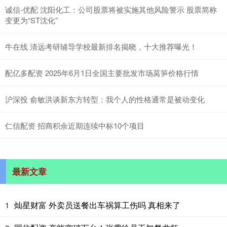
诚信-优配 沈阳化工：公司股票将被实施其他风险警示 股票简称
变更为“ST沈化”
牛在线 清远考研辅导学校最新排名揭晓，十大推荐曝光！
配亿多配资 2025年6月1日全国主要批发市场莴笋价格行情
沪深投 俞敏洪谈新东方转型：我个人的性格通常是被动变化
仁信配资 招商积余近期连续中标10个项目
最新文章
灿星财富 外卖员送餐出车祸算工伤吗 真相来了
1