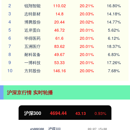
2
锐翔智能
110.02
20.21%
16.80%
3
志特新材
14.8
20.03%
14.18%
4
博腾股份
20.44
20.02%
14.77%
5
近岸蛋白
46.72
20.01%
5.62%
6
毕得医药
61.6
20.01%
6.12%
7
五洲医疗
83.62
20.01%
18.37%
8
耐科装备
49.67
20.01%
6.83%
9
一博科技
53.33
20.01%
17.26%
10
方邦股份
146.16
20.00%
7.68%
沪深京行情 实时轮播
沪深300
4694.44
43.13
0.93%