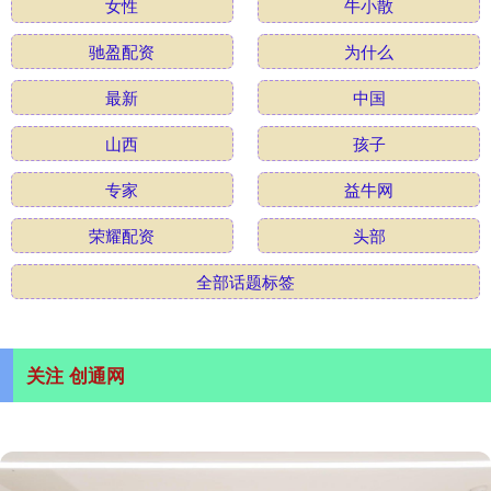
女性
牛小散
驰盈配资
为什么
最新
中国
山西
孩子
专家
益牛网
荣耀配资
头部
全部话题标签
关注 创通网