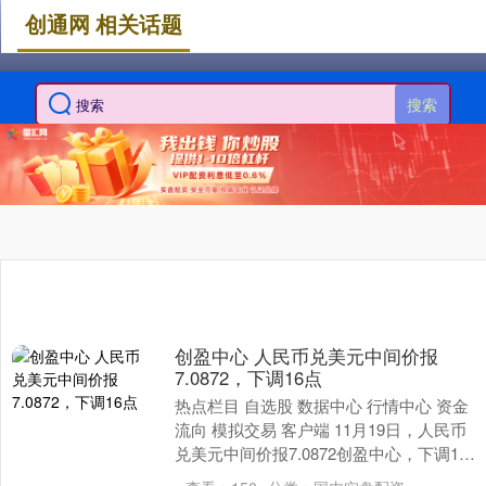
创通网 相关话题
搜索
创盈中心 人民币兑美元中间价报
7.0872，下调16点
热点栏目 自选股 数据中心 行情中心 资金
流向 模拟交易 客户端 11月19日，人民币
兑美元中间价报7.0872创盈中心，下调16
点。 美联储12月降息25个基....