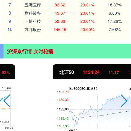
7
五洲医疗
83.62
20.01%
18.37%
8
耐科装备
49.67
20.01%
6.83%
9
一博科技
53.33
20.01%
17.26%
10
方邦股份
146.16
20.00%
7.68%
沪深京行情 实时轮播
北证50
1134.24
11.37
1.01%