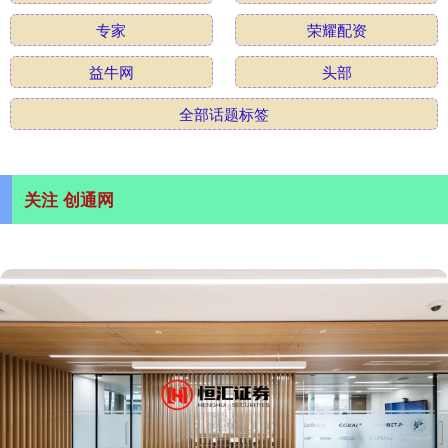
专家
荣耀配资
益牛网
头部
全部话题标签
关注 创通网