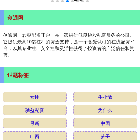
创通网
创通网「炒股配资开户」是一家提供低息炒股配资服务的公司。
它提供最高10倍杠杆的资金支持，是一个备受认可的在线配资平
台，以其专业性、安全性和灵活性获得了投资者的广泛信任和赞
誉。
话题标签
女性
牛小散
驰盈配资
为什么
最新
中国
山西
孩子