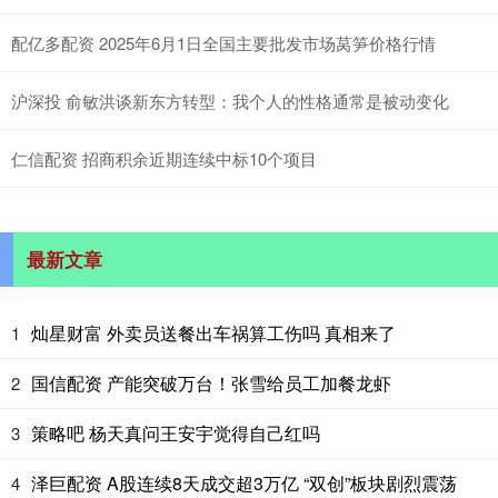
配亿多配资 2025年6月1日全国主要批发市场莴笋价格行情
沪深投 俞敏洪谈新东方转型：我个人的性格通常是被动变化
仁信配资 招商积余近期连续中标10个项目
最新文章
灿星财富 外卖员送餐出车祸算工伤吗 真相来了
1
国信配资 产能突破万台！张雪给员工加餐龙虾
2
策略吧 杨天真问王安宇觉得自己红吗
3
泽巨配资 A股连续8天成交超3万亿 “双创”板块剧烈震荡
4