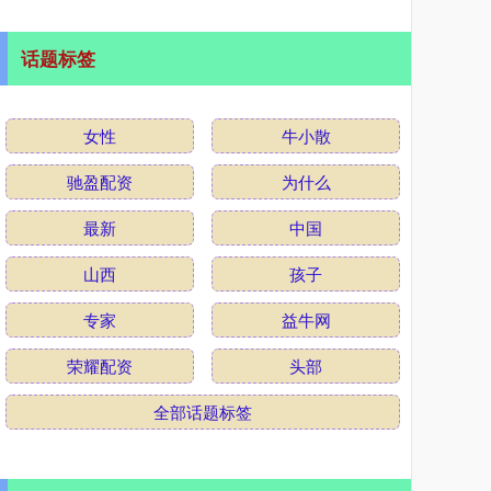
话题标签
女性
牛小散
驰盈配资
为什么
最新
中国
山西
孩子
专家
益牛网
荣耀配资
头部
全部话题标签