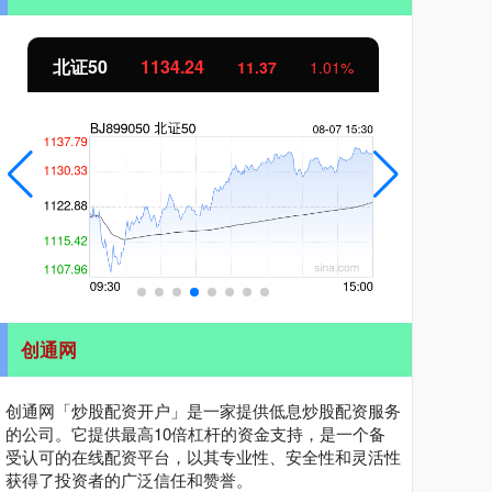
北证50
1134.24
创
11.37
1.01%
创通网
创通网「炒股配资开户」是一家提供低息炒股配资服务
的公司。它提供最高10倍杠杆的资金支持，是一个备
受认可的在线配资平台，以其专业性、安全性和灵活性
获得了投资者的广泛信任和赞誉。