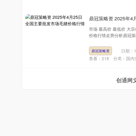
鼎冠策略资 2025年
市场 最高价 最低价 大宗价
价格行情走势分析鼎冠策略
日期：1
鼎冠策略资
查看：
218
分类：
国内
创通网