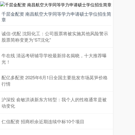
千层金配资 南昌航空大学同等学力申请硕士学位招生简
章
诚信-优配 沈阳化工：公司股票将被实施其他风险警示
股票简称变更为“ST沈化”
牛在线 清远考研辅导学校最新排名揭晓，十大推荐曝
光！
配亿多配资 2025年6月1日全国主要批发市场莴笋价格
行情
沪深投 俞敏洪谈新东方转型：我个人的性格通常是被
动变化
仁信配资 招商积余近期连续中标10个项目