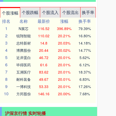
个股跌幅
个股流入
个股流出
换手率
个股涨幅
排名
名称
最新价
涨幅
换手率
1
N展芯
116.52
396.89%
79.39%
2
锐翔智能
110.02
20.21%
16.80%
3
志特新材
14.8
20.03%
14.18%
4
博腾股份
20.44
20.02%
14.77%
5
近岸蛋白
46.72
20.01%
5.62%
6
毕得医药
61.6
20.01%
6.12%
7
五洲医疗
83.62
20.01%
18.37%
8
耐科装备
49.67
20.01%
6.83%
9
一博科技
53.33
20.01%
17.26%
10
方邦股份
146.16
20.00%
7.68%
沪深京行情 实时轮播