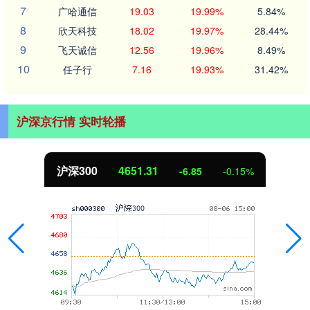
7
广哈通信
19.03
19.99%
5.84%
8
欣天科技
18.02
19.97%
28.44%
9
飞天诚信
12.56
19.96%
8.49%
10
任子行
7.16
19.93%
31.42%
沪深京行情 实时轮播
沪深300
4651.31
-6.85
-0.15%