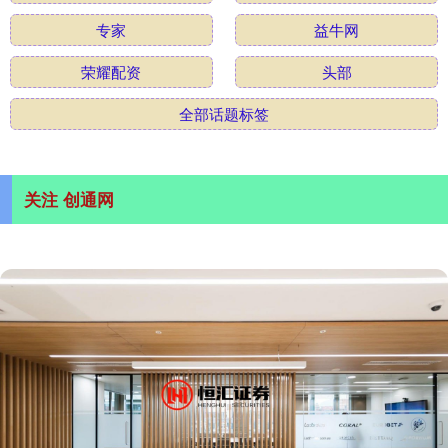
专家
益牛网
荣耀配资
头部
全部话题标签
关注 创通网