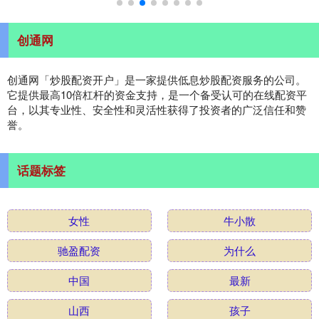
创通网
创通网「炒股配资开户」是一家提供低息炒股配资服务的公司。
它提供最高10倍杠杆的资金支持，是一个备受认可的在线配资平
台，以其专业性、安全性和灵活性获得了投资者的广泛信任和赞
誉。
话题标签
女性
牛小散
驰盈配资
为什么
中国
最新
山西
孩子