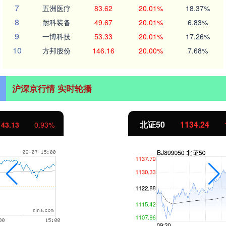
7
五洲医疗
83.62
20.01%
18.37%
8
耐科装备
49.67
20.01%
6.83%
9
一博科技
53.33
20.01%
17.26%
10
方邦股份
146.16
20.00%
7.68%
沪深京行情 实时轮播
北证50
1134.24
11.37
1.01%