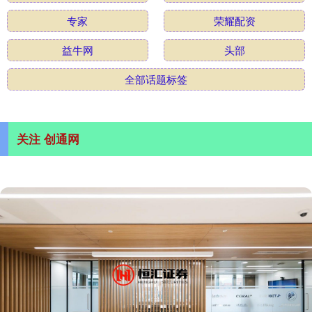
专家
荣耀配资
益牛网
头部
全部话题标签
关注 创通网