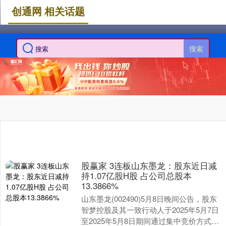
创通网 相关话题
搜索
股赢家 3连板山东墨龙：股东近日减
持1.07亿股H股 占公司总股本
13.3866%
山东墨龙(002490)5月8日晚间公告，股东
智梦控股及其一致行动人于2025年5月7日
至2025年5月8日期间通过集中竞价方式累