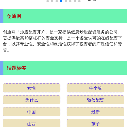
创通网
创通网「炒股配资开户」是一家提供低息炒股配资服务的公司。
它提供最高10倍杠杆的资金支持，是一个备受认可的在线配资平
台，以其专业性、安全性和灵活性获得了投资者的广泛信任和赞
誉。
话题标签
女性
牛小散
为什么
驰盈配资
中国
最新
山西
孩子