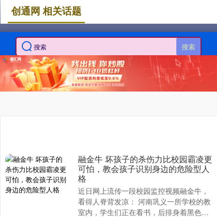
创通网 相关话题
搜索
融金牛 坏孩子的杀伤力比校园霸凌更
可怕，教会孩子识别身边的危险型人
格
近日网上流传一段校园监控视频融金牛，
看得人脊背发凉： 河南巩义一所学校的教
室内，学生们正在看书，后排身着黑色外