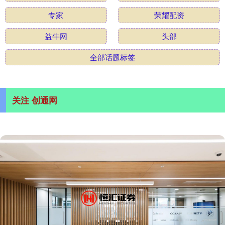
专家
荣耀配资
益牛网
头部
全部话题标签
关注 创通网