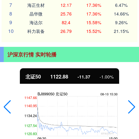
7
海正生材
12.17
17.36%
6.47%
8
晶华微
25.76
17.36%
14.66%
9
海达尔
82.4
15.58%
9.26%
10
科力装备
26.79
15.52%
21.15%
沪深京行情 实时轮播
北证50
1122.88
-11.37
-1.00%