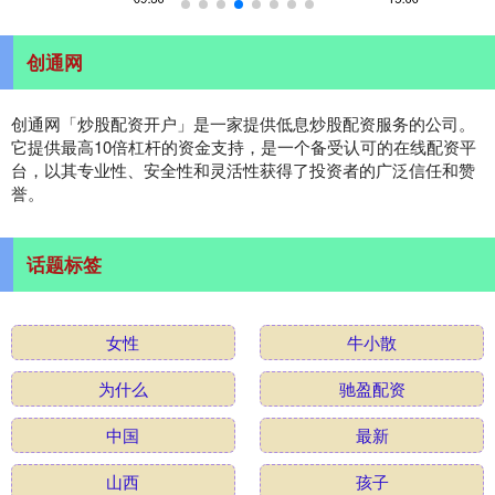
创通网
创通网「炒股配资开户」是一家提供低息炒股配资服务的公司。
它提供最高10倍杠杆的资金支持，是一个备受认可的在线配资平
台，以其专业性、安全性和灵活性获得了投资者的广泛信任和赞
誉。
话题标签
女性
牛小散
为什么
驰盈配资
中国
最新
山西
孩子