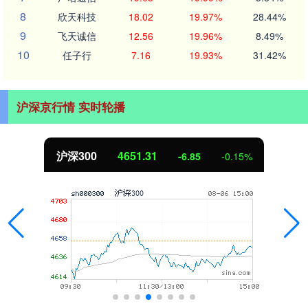
8
欣天科技
18.02
19.97%
28.44%
9
飞天诚信
12.56
19.96%
8.49%
10
任子行
7.16
19.93%
31.42%
沪深京行情 实时轮播
北证50
1122.88
3.42
0.30%