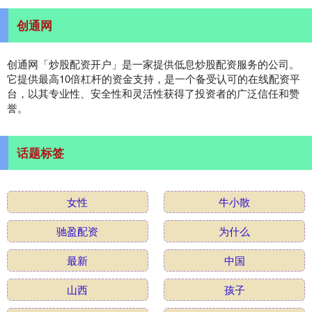
创通网
创通网「炒股配资开户」是一家提供低息炒股配资服务的公司。
它提供最高10倍杠杆的资金支持，是一个备受认可的在线配资平
台，以其专业性、安全性和灵活性获得了投资者的广泛信任和赞
誉。
话题标签
女性
牛小散
驰盈配资
为什么
最新
中国
山西
孩子