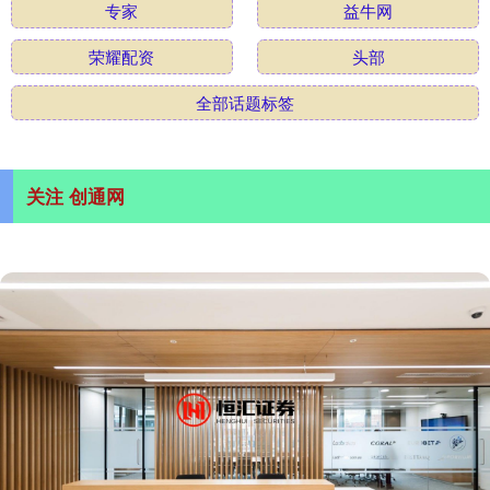
专家
益牛网
荣耀配资
头部
全部话题标签
关注 创通网