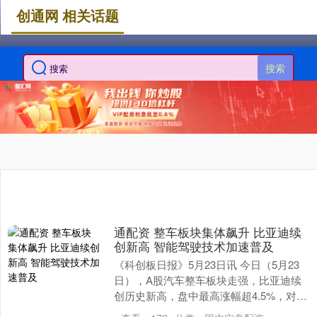
创通网 相关话题
搜索
通配资 整车板块集体飙升 比亚迪续
创新高 智能驾驶技术加速普及
《科创板日报》5月23日讯 今日（5月23
日），A股汽车整车板块走强，比亚迪续
创历史新高，盘中最高涨幅超4.5%，对应
股价416.98元。 消息面上，比亚迪刚刚....