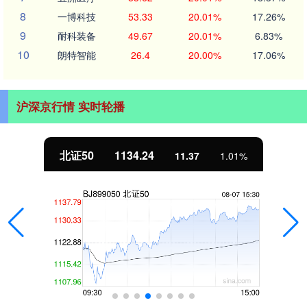
8
一博科技
53.33
20.01%
17.26%
9
耐科装备
49.67
20.01%
6.83%
10
朗特智能
26.4
20.00%
17.06%
沪深京行情 实时轮播
北证50
1134.24
11.37
1.01%