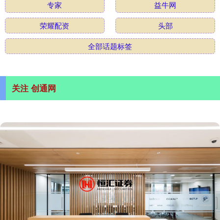
专家
益牛网
荣耀配资
头部
全部话题标签
关注 创通网