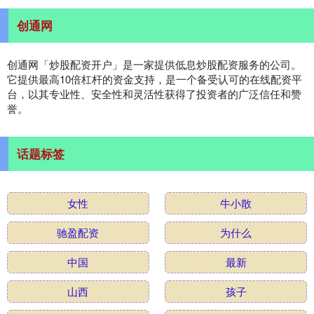
创通网
创通网「炒股配资开户」是一家提供低息炒股配资服务的公司。
它提供最高10倍杠杆的资金支持，是一个备受认可的在线配资平
台，以其专业性、安全性和灵活性获得了投资者的广泛信任和赞
誉。
话题标签
女性
牛小散
驰盈配资
为什么
中国
最新
山西
孩子