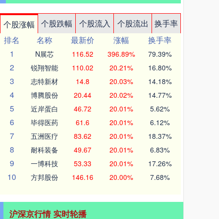
个股跌幅
个股流入
个股流出
换手率
个股涨幅
排名
名称
最新价
涨幅
换手率
1
N展芯
116.52
396.89%
79.39%
2
锐翔智能
110.02
20.21%
16.80%
3
志特新材
14.8
20.03%
14.18%
4
博腾股份
20.44
20.02%
14.77%
5
近岸蛋白
46.72
20.01%
5.62%
6
毕得医药
61.6
20.01%
6.12%
7
五洲医疗
83.62
20.01%
18.37%
8
耐科装备
49.67
20.01%
6.83%
9
一博科技
53.33
20.01%
17.26%
10
方邦股份
146.16
20.00%
7.68%
沪深京行情 实时轮播