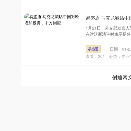
易盛通 马克龙喊话中
1月21日，外交部发言
在达沃斯演讲时表示易盛通
日期：01-2
易盛通
查看：
201
分类：
专业
创通网