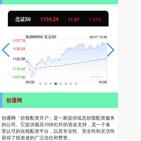
北证50
1134.24
创
11.37
1.01%
创通网
创通网「炒股配资开户」是一家提供低息炒股配资服务
的公司。它提供最高10倍杠杆的资金支持，是一个备
受认可的在线配资平台，以其专业性、安全性和灵活性
获得了投资者的广泛信任和赞誉。