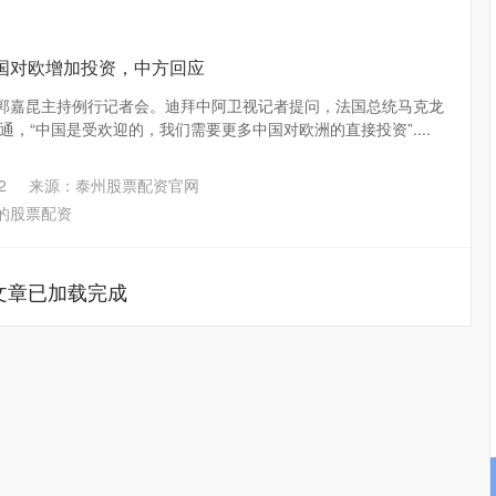
国对欧增加投资，中方回应
人郭嘉昆主持例行记者会。迪拜中阿卫视记者提问，法国总统马克龙
，“中国是受欢迎的，我们需要更多中国对欧洲的直接投资”....
2
来源：泰州股票配资官网
的股票配资
文章已加载完成