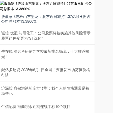
股赢家 3连板山东墨龙：股东近日减持1.07亿股H股 占
公司总股本13.3866%
诚信-优配 沈阳化工：公司股票将被实施其他风险警示
股票简称变更为“ST沈化”
牛在线 清远考研辅导学校最新排名揭晓，十大推荐曝
光！
配亿多配资 2025年6月1日全国主要批发市场莴笋价格
行情
沪深投 俞敏洪谈新东方转型：我个人的性格通常是被
动变化
仁信配资 招商积余近期连续中标10个项目