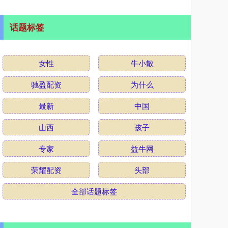
话题标签
女性
牛小散
驰盈配资
为什么
最新
中国
山西
孩子
专家
益牛网
荣耀配资
头部
全部话题标签