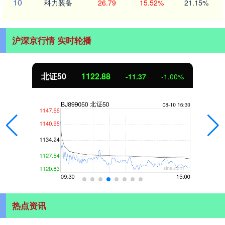
10
科力装备
26.79
15.52%
21.15%
沪深京行情 实时轮播
北证50
1122.88
-11.37
-1.00%
热点资讯