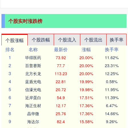
个股实时涨跌榜
个股跌幅
个股流入
个股流出
换手率
个股涨幅
排名
名称
最新价
涨幅
换手率
1
毕得医药
73.92
20.00%
11.62%
2
百普赛斯
77.7
20.00%
23.31%
3
北方长龙
113.23
20.00%
12.25%
4
蓝盾光电
22.81
19.99%
0.58%
5
信濠光电
20.72
19.98%
11.95%
6
近岸蛋白
54.9
17.51%
11.39%
7
海正生材
12.17
17.36%
6.47%
8
晶华微
25.76
17.36%
14.66%
9
海达尔
82.4
15.58%
9.26%