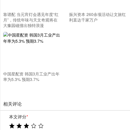
靠谱配 当元宵灯会遇见年度“红
振兴资本 260余项活动让文旅红
月”，传统年味与天文奇观将在
利直达千家万户
大豫园碰撞出独特浪漫
中国星配资 韩国3月工业产出年
率为5.3% 预期3.7%
相关评论
本文评分
*