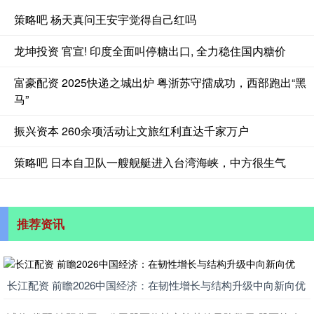
策略吧 杨天真问王安宇觉得自己红吗
龙坤投资 官宣! 印度全面叫停糖出口, 全力稳住国内糖价
富豪配资 2025快递之城出炉 粤浙苏守擂成功，西部跑出“黑
马”
振兴资本 260余项活动让文旅红利直达千家万户
策略吧 日本自卫队一艘舰艇进入台湾海峡，中方很生气
推荐资讯
长江配资 前瞻2026中国经济：在韧性增长与结构升级中向新向优