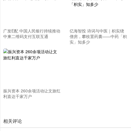
广发E配 中国人民银行持续推动
亿海智投 诗词与中医｜枳实绕
中柬二维码支付互联互通
僧房，攀枝置药囊——中药「枳
实」知多少
振兴资本 260余项活动让文旅红
利直达千家万户
相关评论