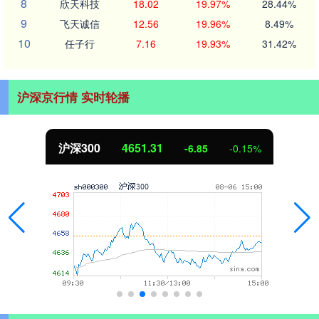
8
欣天科技
18.02
19.97%
28.44%
9
飞天诚信
12.56
19.96%
8.49%
10
任子行
7.16
19.93%
31.42%
沪深京行情 实时轮播
沪深300
4651.31
-6.85
-0.15%