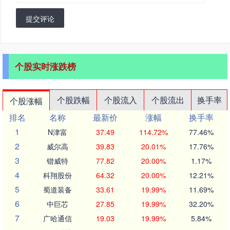
提交评论
个股实时涨跌榜
个股跌幅
个股流入
个股流出
换手率
个股涨幅
排名
名称
最新价
涨幅
换手率
1
N津富
37.49
114.72%
77.46%
2
威尔高
39.83
20.01%
17.76%
3
锴威特
77.82
20.00%
1.17%
4
科翔股份
64.32
20.00%
12.21%
5
蜀道装备
33.61
19.99%
11.69%
6
中巨芯
27.85
19.99%
32.20%
7
广哈通信
19.03
19.99%
5.84%