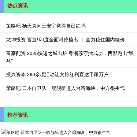
热点资讯
策略吧 杨天真问王安宇觉得自己红吗
龙坤投资 官宣! 印度全面叫停糖出口, 全力稳住国内糖价
富豪配资 2025快递之城出炉 粤浙苏守擂成功，西部跑出“黑
马”
振兴资本 260余项活动让文旅红利直达千家万户
策略吧 日本自卫队一艘舰艇进入台湾海峡，中方很生气
推荐资讯