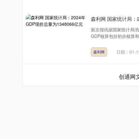
森利网 国家统计局：20
新京报讯据国家统计局消
GDP核算包括初步核算和
日期：01-1
森利网
创通网