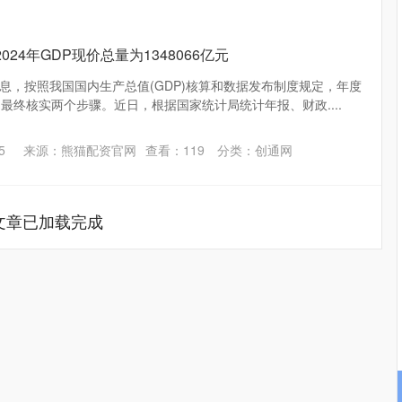
24年GDP现价总量为1348066亿元
息，按照我国国内生产总值(GDP)核算和数据发布制度规定，年度
最终核实两个步骤。近日，根据国家统计局统计年报、财政....
5
来源：熊猫配资官网
查看：
119
分类：
创通网
文章已加载完成