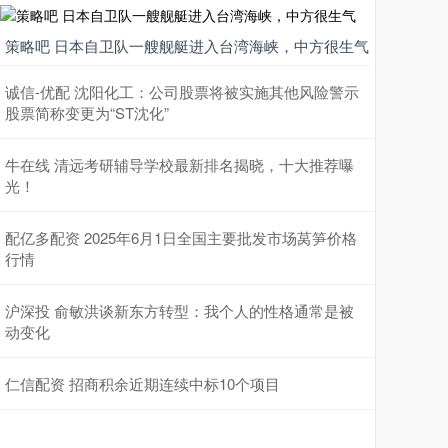
策略吧 日本自卫队一艘舰艇进入台湾海峡，中方很生气
诚信-优配 沈阳化工：公司股票将被实施其他风险警示
股票简称变更为“ST沈化”
牛在线 清远考研辅导学校最新排名揭晓，十大推荐曝
光！
配亿多配资 2025年6月1日全国主要批发市场莴笋价格
行情
沪深投 俞敏洪谈新东方转型：我个人的性格通常是被
动变化
仁信配资 招商积余近期连续中标10个项目