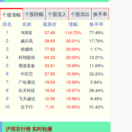
个股跌幅
个股流入
个股流出
换手率
个股涨幅
排名
名称
最新价
涨幅
换手率
1
N津富
37.49
114.72%
77.46%
2
威尔高
39.83
20.01%
17.76%
3
锴威特
77.82
20.00%
1.17%
4
科翔股份
64.32
20.00%
12.21%
5
蜀道装备
33.61
19.99%
11.69%
6
中巨芯
27.85
19.99%
32.20%
7
广哈通信
19.03
19.99%
5.84%
8
欣天科技
18.02
19.97%
28.44%
9
飞天诚信
12.56
19.96%
8.49%
10
任子行
7.16
19.93%
31.42%
沪深京行情 实时轮播