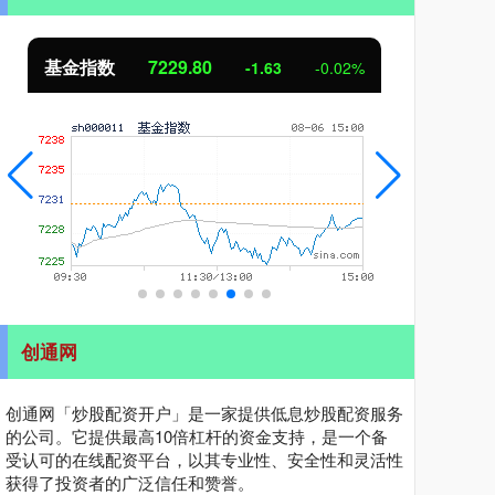
国债指数
229.59
期指
-0.00
0.00%
创通网
创通网「炒股配资开户」是一家提供低息炒股配资服务
的公司。它提供最高10倍杠杆的资金支持，是一个备
受认可的在线配资平台，以其专业性、安全性和灵活性
获得了投资者的广泛信任和赞誉。