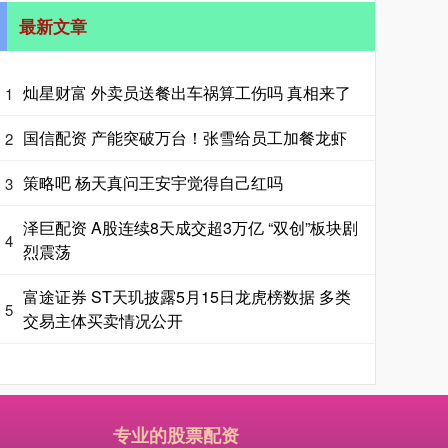
最新文章
灿星财富 外卖员送餐出车祸算工伤吗 真相来了
1
国信配资 产能突破万台！张雪给员工加餐龙虾
2
策略吧 杨天真问王安宇觉得自己红吗
3
泽巨配资 A股连续8天成交超3万亿 “双创”板块剧
4
烈震荡
富途证券 ST天玑披露5月15日龙虎榜数据 多类
5
交易主体买卖情况公开
专业的股票配资