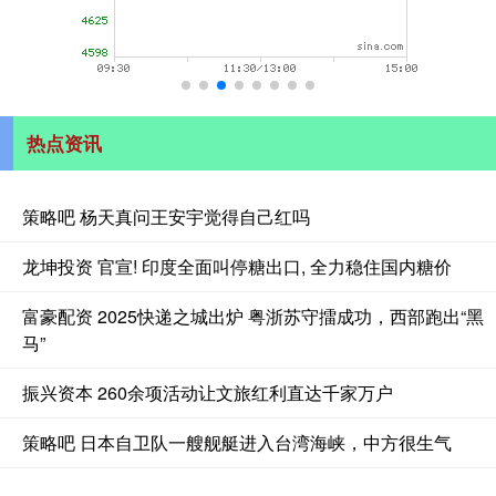
热点资讯
策略吧 杨天真问王安宇觉得自己红吗
龙坤投资 官宣! 印度全面叫停糖出口, 全力稳住国内糖价
富豪配资 2025快递之城出炉 粤浙苏守擂成功，西部跑出“黑
马”
振兴资本 260余项活动让文旅红利直达千家万户
策略吧 日本自卫队一艘舰艇进入台湾海峡，中方很生气