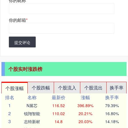
你的昵称
*
你的邮箱
*
提交评论
个股实时涨跌榜
个股跌幅
个股流入
个股流出
换手率
个股涨幅
排名
名称
最新价
涨幅
换手率
1
N展芯
116.52
396.89%
79.39%
2
锐翔智能
110.02
20.21%
16.80%
3
志特新材
14.8
20.03%
14.18%