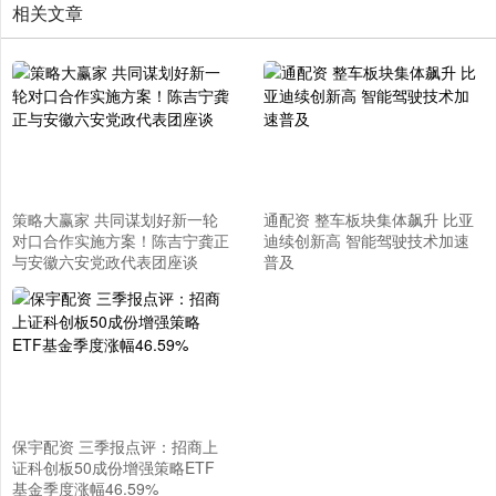
相关文章
策略大赢家 共同谋划好新一轮
通配资 整车板块集体飙升 比亚
对口合作实施方案！陈吉宁龚正
迪续创新高 智能驾驶技术加速
与安徽六安党政代表团座谈
普及
保宇配资 三季报点评：招商上
证科创板50成份增强策略ETF
基金季度涨幅46.59%