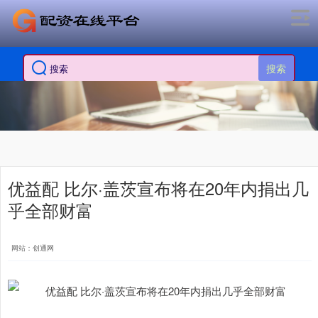
搜索
优益配 比尔·盖茨宣布将在20年内捐出几
乎全部财富
网站：创通网