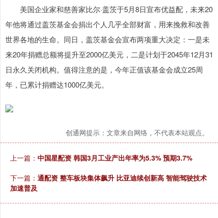
美国企业家和慈善家比尔·盖茨于5月8日宣布优益配，未来20
年他将通过盖茨基金会捐出个人几乎全部财富，用来挽救和改善
世界各地的生命。同日，盖茨基金会宣布两项重大决定：一是未
来20年捐赠总额将提升至2000亿美元，二是计划于2045年12月31
日永久关闭机构。值得注意的是，今年正值该基金会成立25周
年，已累计捐赠达1000亿美元。
创通网提示：文章来自网络，不代表本站观点。
上一篇：
中国星配资 韩国3月工业产出年率为5.3% 预期3.7%
下一篇：
通配资 整车板块集体飙升 比亚迪续创新高 智能驾驶技术
加速普及