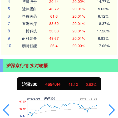
4
博腾股份
20.44
20.02%
14.77%
5
近岸蛋白
46.72
20.01%
5.62%
6
毕得医药
61.6
20.01%
6.12%
7
五洲医疗
83.62
20.01%
18.37%
8
一博科技
53.33
20.01%
17.26%
9
耐科装备
49.67
20.01%
6.83%
10
朗特智能
26.4
20.00%
17.06%
沪深京行情 实时轮播
沪深300
4694.44
43.13
0.93%